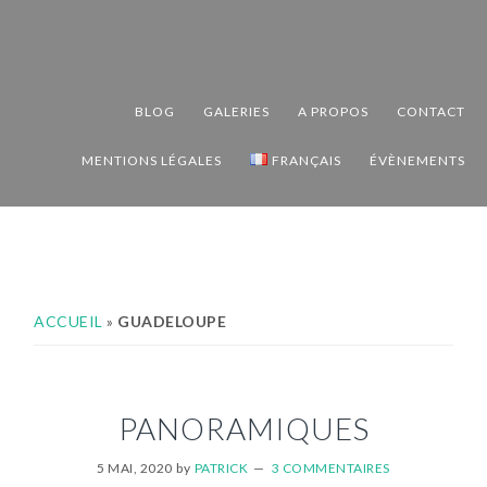
Passer
Passer
Passer
à
au
au
la
contenu
pied
navigation
principal
de
BLOG
GALERIES
A PROPOS
CONTACT
principale
page
MENTIONS LÉGALES
FRANÇAIS
ÉVÈNEMENTS
ACCUEIL
»
GUADELOUPE
PANORAMIQUES
5 MAI, 2020
by
PATRICK
3 COMMENTAIRES