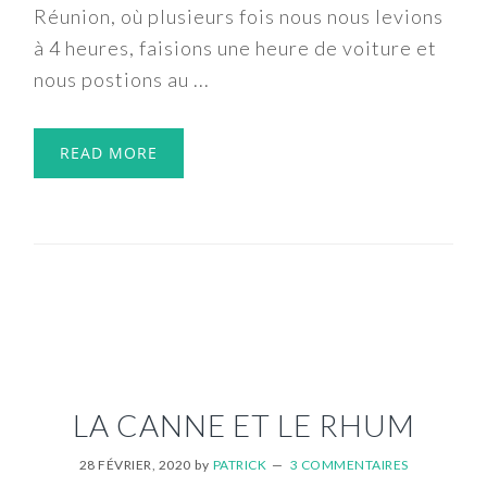
Réunion, où plusieurs fois nous nous levions
à 4 heures, faisions une heure de voiture et
nous postions au ...
READ MORE
LA CANNE ET LE RHUM
28 FÉVRIER, 2020
by
PATRICK
3 COMMENTAIRES