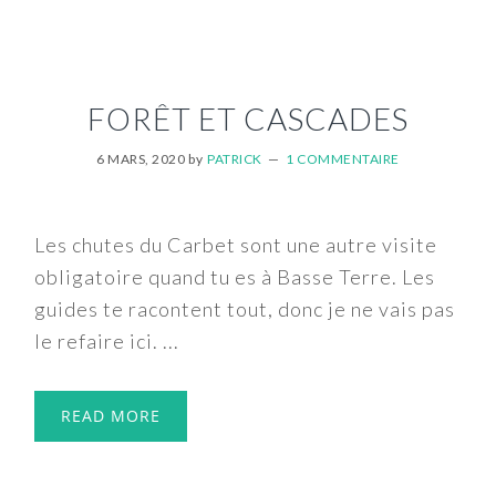
FORÊT ET CASCADES
6 MARS, 2020
by
PATRICK
1 COMMENTAIRE
Les chutes du Carbet sont une autre visite
obligatoire quand tu es à Basse Terre. Les
guides te racontent tout, donc je ne vais pas
le refaire ici. ...
READ MORE