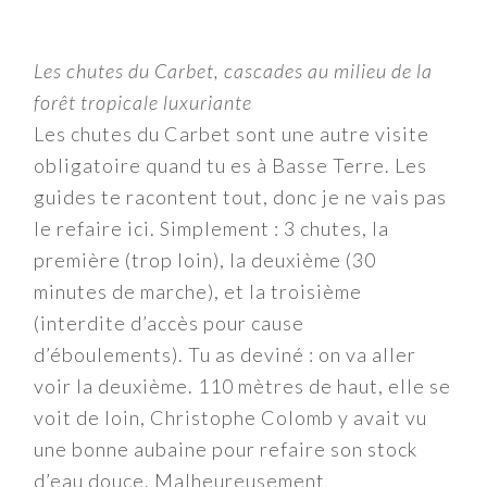
Les chutes du Carbet, cascades au milieu de la
forêt tropicale luxuriante
Les chutes du Carbet sont une autre visite
obligatoire quand tu es à Basse Terre. Les
guides te racontent tout, donc je ne vais pas
le refaire ici. Simplement : 3 chutes, la
première (trop loin), la deuxième (30
minutes de marche), et la troisième
(interdite d’accès pour cause
d’éboulements). Tu as deviné : on va aller
voir la deuxième. 110 mètres de haut, elle se
voit de loin, Christophe Colomb y avait vu
une bonne aubaine pour refaire son stock
d’eau douce. Malheureusement