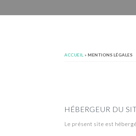
Passer
Passer
Passer
à
au
au
la
contenu
pied
navigation
principal
de
principale
page
ACCUEIL
»
MENTIONS LÉGALES
HÉBERGEUR DU SI
Le présent site est hébergé