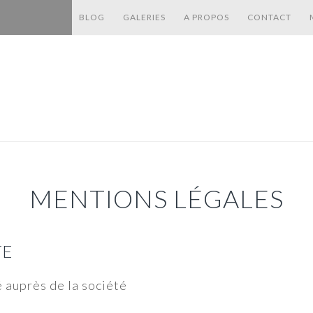
BLOG
GALERIES
A PROPOS
CONTACT
MENTIONS LÉGALES
TE
 auprès de la société