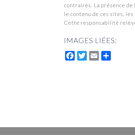
contraires. La présence de 
le contenu de ces sites, les
Cette responsabilité relèv
IMAGES LIÉES:
Facebook
Twitter
Email
Parta