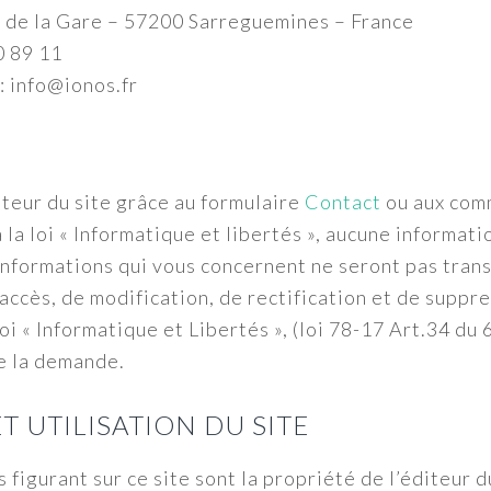
 de la Gare – 57200 Sarreguemines – France
0 89 11
: info@ionos.fr
teur du site grâce au formulaire
Contact
ou aux comm
a loi « Informatique et libertés », aucune informati
 informations qui vous concernent ne seront pas trans
’accès, de modification, de rectification et de supp
oi « Informatique et Libertés », (loi 78-17 Art.34 du 
re la demande.
T UTILISATION DU SITE
figurant sur ce site sont la propriété de l’éditeur d