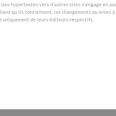
liens hypertextes vers d’autres sites n’engage en au
 liens qu’ils contiennent, les changements ou mises à
e uniquement de leurs éditeurs respectifs.
ger