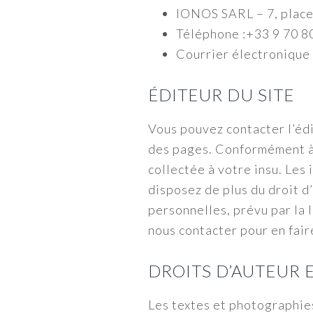
IONOS SARL – 7, place
Téléphone :+33 9 70 8
Courrier électronique 
ÉDITEUR DU SITE
Vous pouvez contacter l’édi
des pages. Conformément à l
collectée à votre insu. Les
disposez de plus du droit d
personnelles, prévu par la l
nous contacter pour en fai
DROITS D’AUTEUR E
Les textes et photographies 