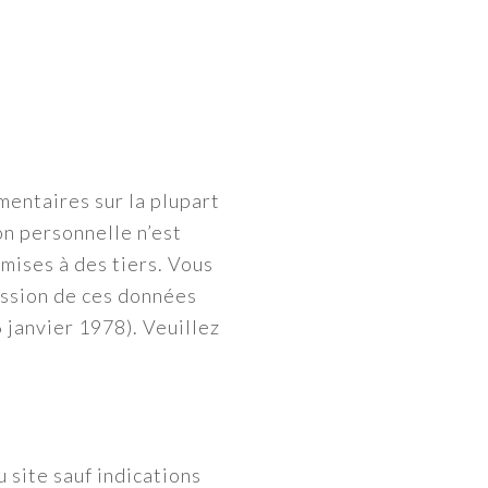
entaires sur la plupart
on personnelle n’est
mises à des tiers. Vous
ression de ces données
6 janvier 1978). Veuillez
u site sauf indications