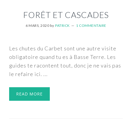
FORÊT ET CASCADES
6 MARS, 2020
by
PATRICK
1 COMMENTAIRE
Les chutes du Carbet sont une autre visite
obligatoire quand tu es à Basse Terre. Les
guides te racontent tout, donc je ne vais pas
le refaire ici. ...
READ MORE