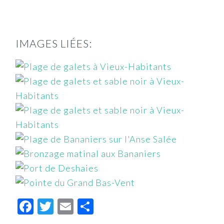
IMAGES LIÉES:
Facebook
Twitter
Email
Partager