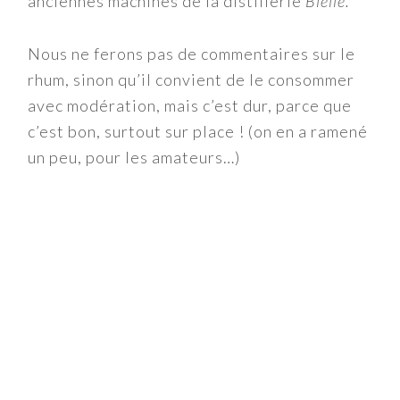
anciennes machines de la distillerie
Bielle.
Nous ne ferons pas de commentaires sur le
rhum, sinon qu’il convient de le consommer
avec modération, mais c’est dur, parce que
c’est bon, surtout sur place ! (on en a ramené
un peu, pour les amateurs…)