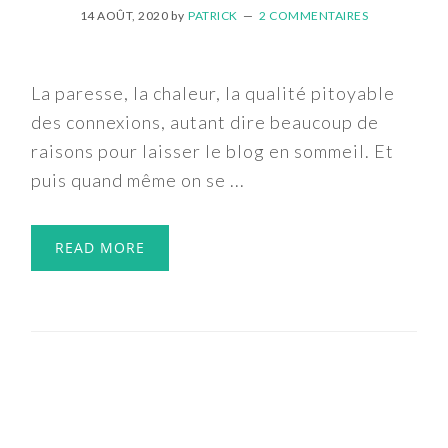
14 AOÛT, 2020
by
PATRICK
2 COMMENTAIRES
La paresse, la chaleur, la qualité pitoyable
des connexions, autant dire beaucoup de
raisons pour laisser le blog en sommeil. Et
puis quand même on se ...
READ MORE