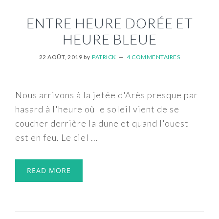
ENTRE HEURE DORÉE ET
HEURE BLEUE
22 AOÛT, 2019
by
PATRICK
4 COMMENTAIRES
Nous arrivons à la jetée d'Arès presque par
hasard à l'heure où le soleil vient de se
coucher derrière la dune et quand l'ouest
est en feu. Le ciel ...
READ MORE