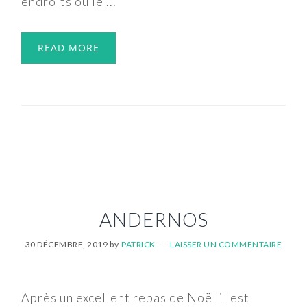
endroits où le ...
READ MORE
ANDERNOS
30 DÉCEMBRE, 2019
by
PATRICK
LAISSER UN COMMENTAIRE
Après un excellent repas de Noël il est