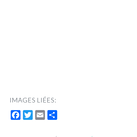
IMAGES LIÉES:
Facebook
Twitter
Email
Partager