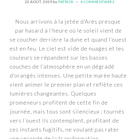
22 AOÛT, 2019
by
PATRICK
4 COMMENTAIRES
Nous arrivons à la jetée d’Arès presque
par hasard à l’heure où le soleil vient de
se coucher derrière la dune et quand l’ouest
est en feu. Le ciel est vide de nuages et les
couleurs se répandent sur les basses
couches de l’atmosphère en un dégradé
d’orangés intenses. Une petite marée haute
vient animer le premier plan et reflète ces
lumières changeantes. Quelques
promeneurs profitent de cette fin de
journée, mais tous sont silencieux ; tournés
vers l’ouest ils contemplent, profitant de
ces instants fugitifs, ne voulant pas rater
une seconde de la transformation.