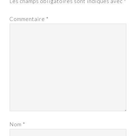
Les champs obligatoires sont indiqués avec
*
Commentaire
*
Nom
*