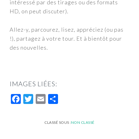
intéressé par des tirages ou des formats
HD, on peut discuter).
Allez-y, parcourez, lisez, appréciez (ou pas
!), partagez à votre tour. Et à bientôt pour
des nouvelles.
IMAGES LIÉES:
Facebook
Twitter
Email
Partager
CLASSÉ SOUS :
NON CLASSÉ
INTERACTIONS