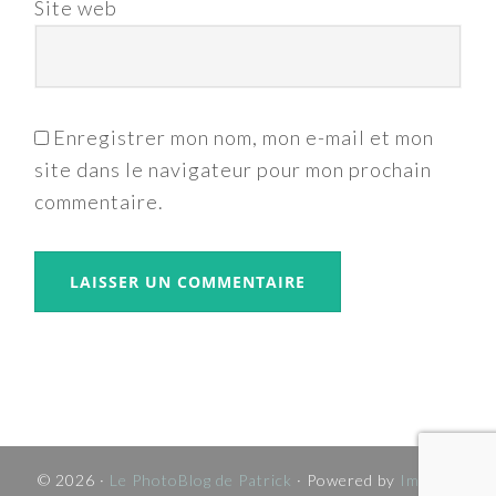
Site web
Enregistrer mon nom, mon e-mail et mon
site dans le navigateur pour mon prochain
commentaire.
© 2026 ·
Le PhotoBlog de Patrick
· Powered by
Imagely