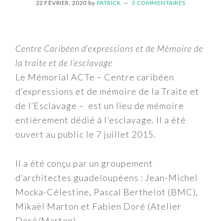
22 FÉVRIER, 2020
by
PATRICK
3 COMMENTAIRES
Centre Caribéen d’expressions et de Mémoire de
la traite et de l’esclavage
Le Mémorial ACTe – Centre caribéen
d’expressions et de mémoire de la Traite et
de l’Esclavage – est un lieu de mémoire
entièrement dédié à l’esclavage. Il a été
ouvert au public le 7 juillet 2015.
Il a été conçu par un groupement
d’architectes guadeloupéens : Jean-Michel
Mocka-Célestine, Pascal Berthelot (BMC),
Mikaël Marton et Fabien Doré (Atelier
Doré/Marton).