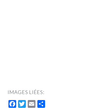
IMAGES LIÉES:
Facebook
Twitter
Email
Partager