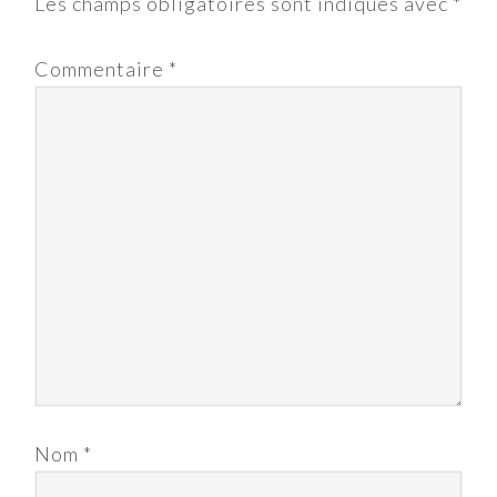
Les champs obligatoires sont indiqués avec
*
Commentaire
*
Nom
*