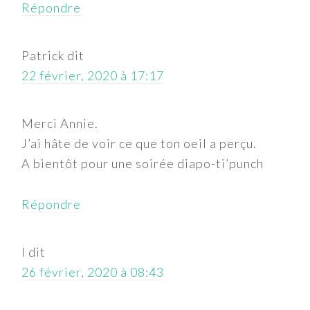
Répondre
Patrick
dit
22 février, 2020 à 17:17
Merci Annie.
J’ai hâte de voir ce que ton oeil a perçu.
A bientôt pour une soirée diapo-ti’punch
Répondre
l
dit
26 février, 2020 à 08:43