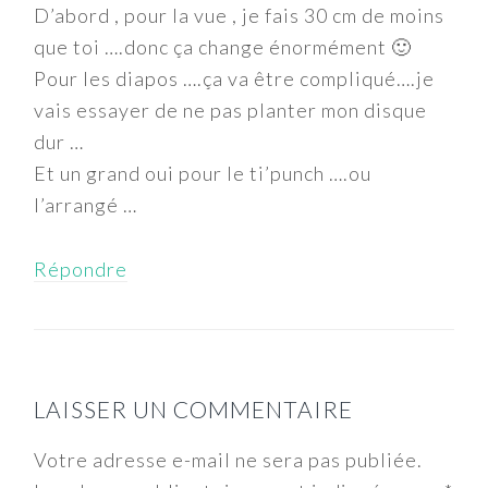
D’abord , pour la vue , je fais 30 cm de moins
que toi ….donc ça change énormément 🙂
Pour les diapos ….ça va être compliqué….je
vais essayer de ne pas planter mon disque
dur …
Et un grand oui pour le ti’punch ….ou
l’arrangé …
Répondre
LAISSER UN COMMENTAIRE
Votre adresse e-mail ne sera pas publiée.