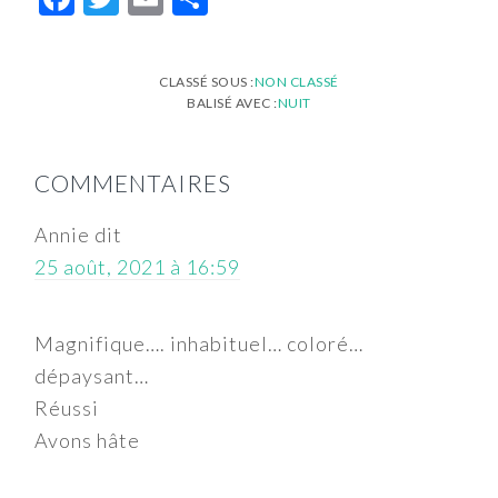
CLASSÉ SOUS :
NON CLASSÉ
BALISÉ AVEC :
NUIT
INTERACTIONS
COMMENTAIRES
DU
LECTEUR
Annie
dit
25 août, 2021 à 16:59
Magnifique…. inhabituel… coloré…
dépaysant…
Réussi
Avons hâte