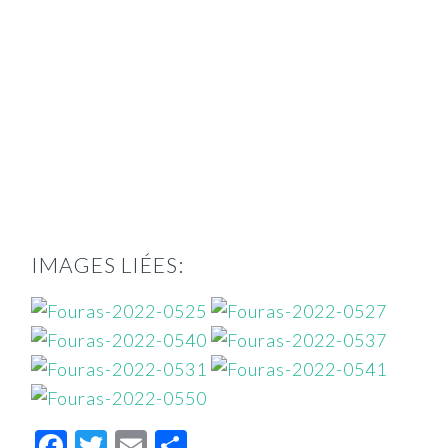
IMAGES LIÉES:
Facebook
Twitter
Email
Partager