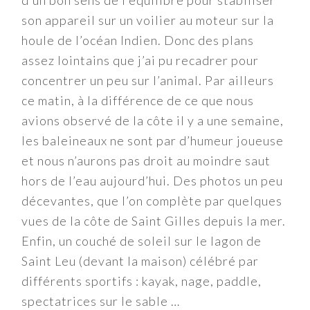
d’un bon sens de l’équilibre pour stabiliser
son appareil sur un voilier au moteur sur la
houle de l’océan Indien. Donc des plans
assez lointains que j’ai pu recadrer pour
concentrer un peu sur l’animal. Par ailleurs
ce matin, à la différence de ce que nous
avions observé de la côte il y a une semaine,
les baleineaux ne sont par d’humeur joueuse
et nous n’aurons pas droit au moindre saut
hors de l’eau aujourd’hui. Des photos un peu
décevantes, que l’on complète par quelques
vues de la côte de Saint Gilles depuis la mer.
Enfin, un couché de soleil sur le lagon de
Saint Leu (devant la maison) célébré par
différents sportifs : kayak, nage, paddle,
spectatrices sur le sable …