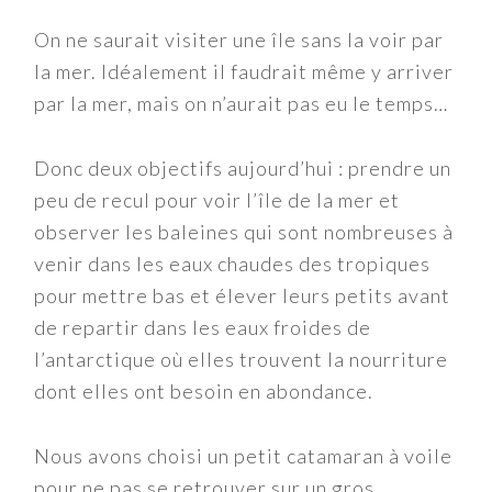
On ne saurait visiter une île sans la voir par
la mer. Idéalement il faudrait même y arriver
par la mer, mais on n’aurait pas eu le temps…
Donc deux objectifs aujourd’hui : prendre un
peu de recul pour voir l’île de la mer et
observer les baleines qui sont nombreuses à
venir dans les eaux chaudes des tropiques
pour mettre bas et élever leurs petits avant
de repartir dans les eaux froides de
l’antarctique où elles trouvent la nourriture
dont elles ont besoin en abondance.
Nous avons choisi un petit catamaran à voile
pour ne pas se retrouver sur un gros