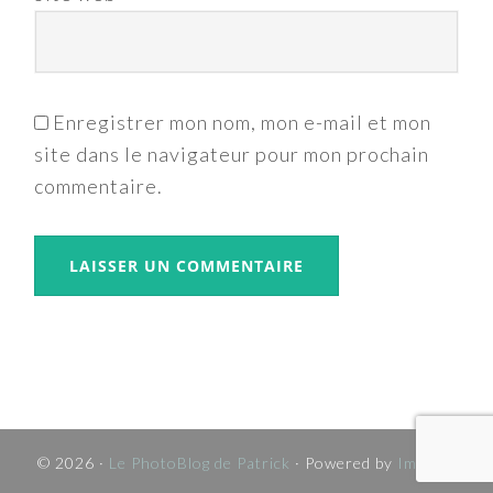
Enregistrer mon nom, mon e-mail et mon
site dans le navigateur pour mon prochain
commentaire.
© 2026 ·
Le PhotoBlog de Patrick
· Powered by
Imagely