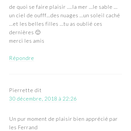
de quoi se faire plaisir ….la mer …le sable …
un ciel de oufff…des nuages …un soleil caché
…et les belles filles …tu as oublié ces
dernières 🙂
merci les amis
Répondre
Pierrette
dit
30 décembre, 2018 à 22:26
Un pur moment de plaisir bien apprécié par
les Ferrand