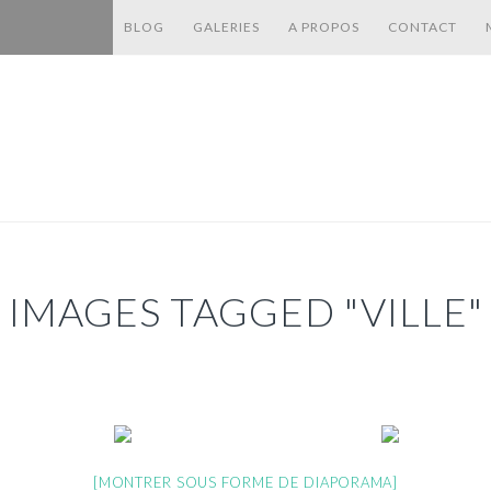
BLOG
GALERIES
A PROPOS
CONTACT
IMAGES TAGGED "VILLE"
[MONTRER SOUS FORME DE DIAPORAMA]