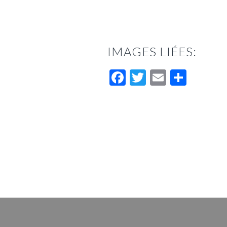
IMAGES LIÉES:
Facebook
Twitter
Email
Parta