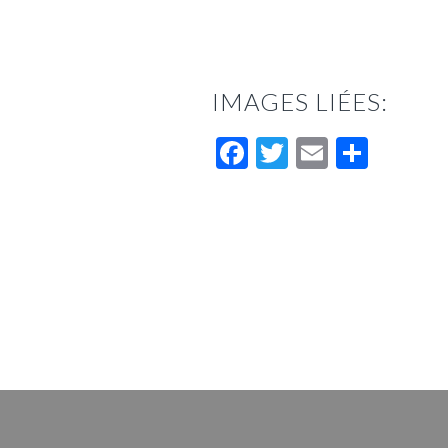
IMAGES LIÉES:
Facebook
Twitter
Email
Parta