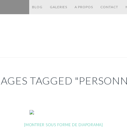
BLOG
GALERIES
A PROPOS
CONTACT
MAGES TAGGED "PERSONN
[MONTRER SOUS FORME DE DIAPORAMA]