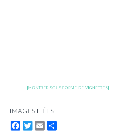
[MONTRER SOUS FORME DE VIGNETTES]
IMAGES LIÉES:
Facebook
Twitter
Email
Partager