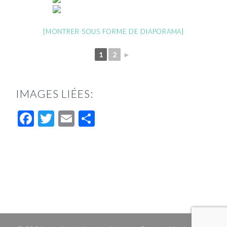
[MONTRER SOUS FORME DE DIAPORAMA]
1
2
►
IMAGES LIÉES:
Facebook
Twitter
Email
Partager