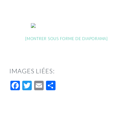
[MONTRER SOUS FORME DE DIAPORAMA]
IMAGES LIÉES:
Facebook
Twitter
Email
Partager