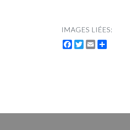
IMAGES LIÉES:
Facebook
Twitter
Email
Parta