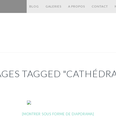
BLOG
GALERIES
A PROPOS
CONTACT
AGES TAGGED "CATHÉDRA
[MONTRER SOUS FORME DE DIAPORAMA]