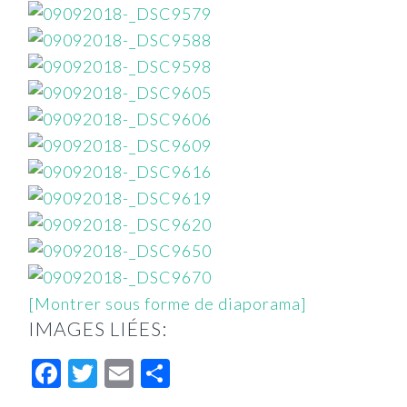
[Montrer sous forme de diaporama]
IMAGES LIÉES:
Facebook
Twitter
Email
Partager