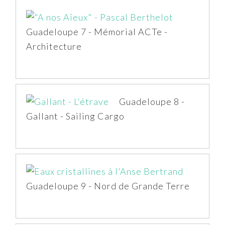
Guadeloupe 7 - Mémorial ACTe -
Architecture
Guadeloupe 8 -
Gallant - Sailing Cargo
Guadeloupe 9 - Nord de Grande Terre