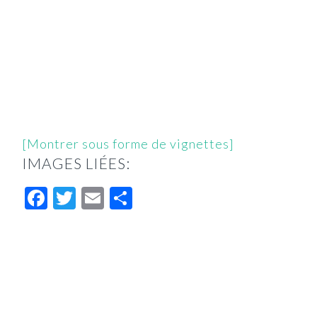
[Montrer sous forme de vignettes]
IMAGES LIÉES:
Facebook
Twitter
Email
Partager